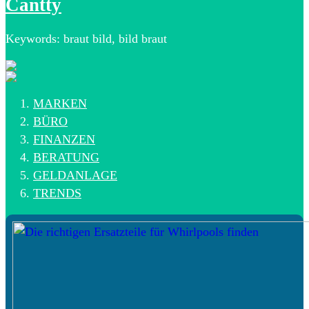
Cantty
Keywords: braut bild, bild braut
MARKEN
BÜRO
FINANZEN
BERATUNG
GELDANLAGE
TRENDS