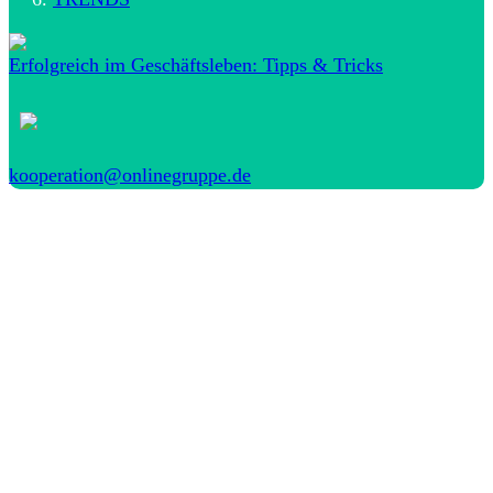
Erfolgreich im Geschäftsleben: Tipps & Tricks
kooperation@onlinegruppe.de