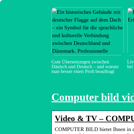
Gute Übersetzungen zwischen
Liv
Dänisch und Deutsch – und warum
bei
man besser einen Profi beauftragt
Computer bild vi
Video & TV – COMP
COMPUTER BILD bietet Ihnen in di