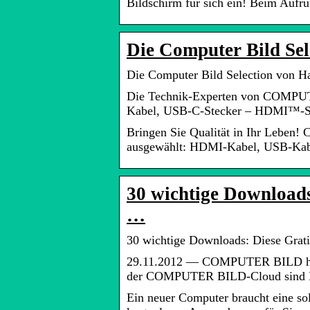
Bildschirm für sich ein! Beim Aufruf
Die Computer Bild Sel
Die Computer Bild Selection von H
Die Technik-Experten von COMPUT
Kabel, USB-C-Stecker – HDMI™-St
Bringen Sie Qualität in Ihr Lebe
ausgewählt: HDMI-Kabel, USB-Kab
30 wichtige Download
…
30 wichtige Downloads: Diese Grat
29.11.2012 — COMPUTER BILD hat 
der COMPUTER BILD-Cloud sind M
Ein neuer Computer braucht eine s