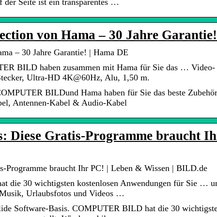
 der Seite ist ein transparentes …
ection von Hama – 30 Jahre Garantie!
ama – 30 Jahre Garantie! | Hama DE
ER BILD haben zusammen mit Hama für Sie das … Video-
ecker, Ultra-HD 4K@60Hz, Alu, 1,50 m.
n! COMPUTER BILDund Hama haben für Sie das beste Zubehö
el, Antennen-Kabel & Audio-Kabel
s: Diese Gratis-Programme braucht Ih
is-Programme braucht Ihr PC! | Leben & Wissen | BILD.de
die 30 wichtigsten kostenlosen Anwendungen für Sie … u
usik, Urlaubsfotos und Videos …
olide Software-Basis. COMPUTER BILD hat die 30 wichtigst