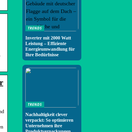
TRENDS
Inverter mit 2000 Watt
Leistung – Effiziente
Energieumwandlung für
Ihre Bedürfnisse
r
r
TRENDS
nd
Nachhaltigkeit clever
verpackt: So optimieren
Unternehmen ihre
en
Produktverpackungen