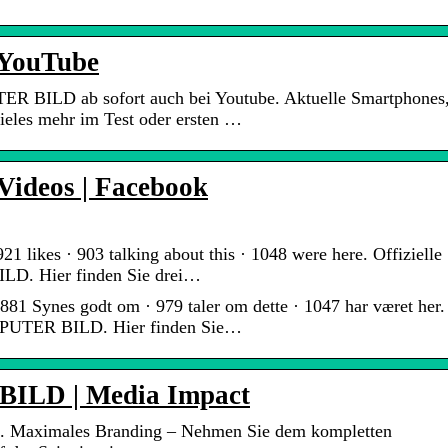
YouTube
ER BILD ab sofort auch bei Youtube. Aktuelle Smartphones
ieles mehr im Test oder ersten …
deos | Facebook
kes · 903 talking about this · 1048 were here. Offizielle
D. Hier finden Sie drei…
Synes godt om · 979 taler om dette · 1047 har været her.
OMPUTER BILD. Hier finden Sie…
BILD | Media Impact
. Maximales Branding – Nehmen Sie dem kompletten