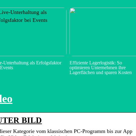
e-Unterhaltung als Erfolgsfaktor
Effiziente Lagerlogistik: So
 Events
optimieren Unternehmen ihre
Lagerflächen und sparen Kosten
deo
UTER BILD
eser Kategorie vom klassischen PC-Programm bis zur App