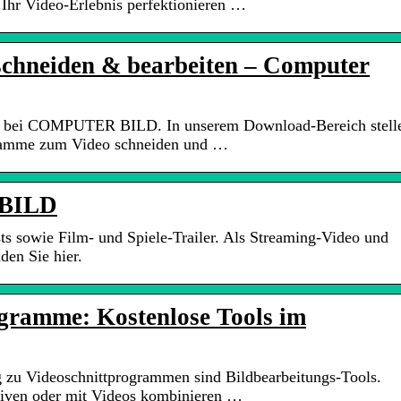
 Ihr Video-Erlebnis perfektionieren …
schneiden & bearbeiten – Computer
e bei COMPUTER BILD. In unserem Download-Bereich stell
ramme zum Video schneiden und …
 BILD
ts sowie Film- und Spiele-Trailer. Als Streaming-Video und
en Sie hier.
gramme: Kostenlose Tools im
 zu Videoschnittprogrammen sind Bildbearbeitungs-Tools.
tiven oder mit Videos kombinieren …