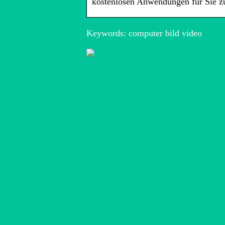
kostenlosen Anwendungen für Sie 
Keywords: computer bild video