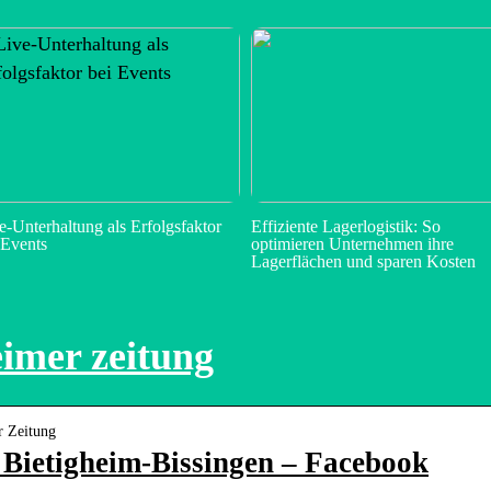
e-Unterhaltung als Erfolgsfaktor
Effiziente Lagerlogistik: So
 Events
optimieren Unternehmen ihre
Lagerflächen und sparen Kosten
eimer zeitung
r Zeitung
| Bietigheim-Bissingen – Facebook