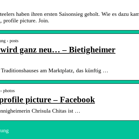
teelers haben ihren ersten Saisonsieg geholt. Wie es dazu ka
profile picture. Join.
ung › posts
 wird ganz neu… – Bietigheimer
s Traditionshauses am Marktplatz, das künftig …
 › photos
profile picture – Facebook
nnigheimerin Chrisula Chitas ist …
tung