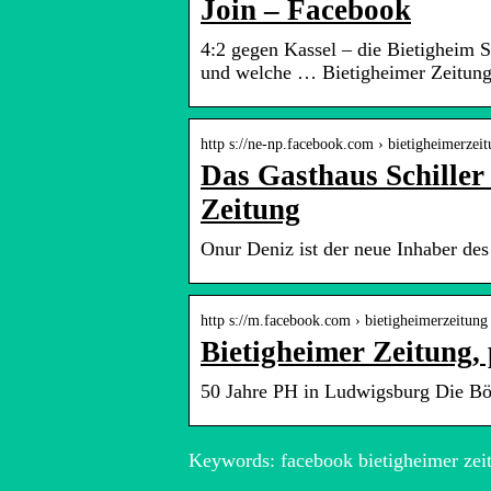
Join – Facebook
4:2 gegen Kassel – die Bietigheim S
und welche … Bietigheimer Zeitung, 
http s://ne-np.facebook.com › bietigheimerzeit
Das Gasthaus Schiller
Zeitung
Onur Deniz ist der neue Inhaber de
http s://m.facebook.com › bietigheimerzeitung
Bietigheimer Zeitung, 
50 Jahre PH in Ludwigsburg Die Bö
Keywords: facebook bietigheimer zei