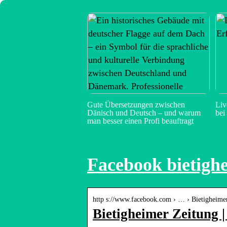
Gute Übersetzungen zwischen
Liv
Dänisch und Deutsch – und warum
bei
man besser einen Profi beauftragt
Facebook bietigh
http s://www.facebook.com › … › Bietigheime
Bietigheimer Zeitung 