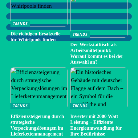
TRENDS
Die richtigen Ersatzteile
TRENDS
für Whirlpools finden
Der Werkstatttisch als
Arbeitsmittelpunkt:
Worauf kommt es bei der
Auswahl an?
TRENDS
TRENDS
Effizienzsteigerung durch
Inverter mit 2000 Watt
strategische
Leistung – Effiziente
Verpackungslösungen im
Energieumwandlung für
Lieferkettenmanagement
Ihre Bedürfnisse