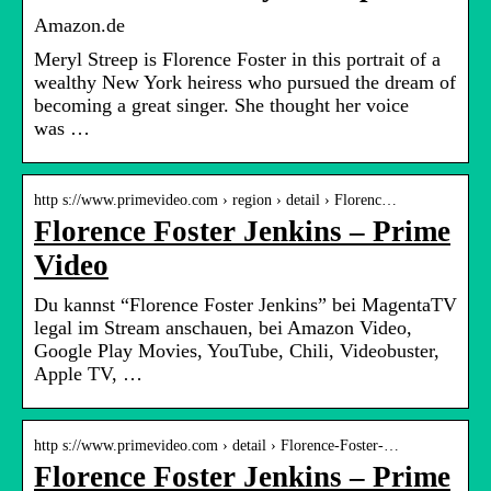
Amazon.de
Meryl Streep is Florence Foster in this portrait of a
wealthy New York heiress who pursued the dream of
becoming a great singer. She thought her voice
was …
http s://www.primevideo.com › region › detail › Florenc…
Florence Foster Jenkins – Prime
Video
Du kannst “Florence Foster Jenkins” bei MagentaTV
legal im Stream anschauen, bei Amazon Video,
Google Play Movies, YouTube, Chili, Videobuster,
Apple TV, …
http s://www.primevideo.com › detail › Florence-Foster-…
Florence Foster Jenkins – Prime