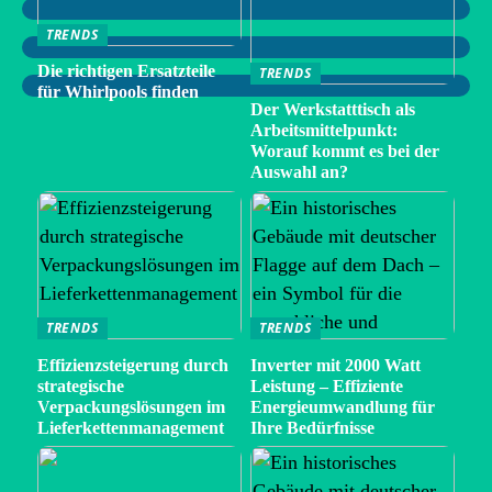
TRENDS
Die richtigen Ersatzteile
TRENDS
für Whirlpools finden
Der Werkstatttisch als
Arbeitsmittelpunkt:
Worauf kommt es bei der
Auswahl an?
TRENDS
TRENDS
Effizienzsteigerung durch
Inverter mit 2000 Watt
strategische
Leistung – Effiziente
Verpackungslösungen im
Energieumwandlung für
Lieferkettenmanagement
Ihre Bedürfnisse