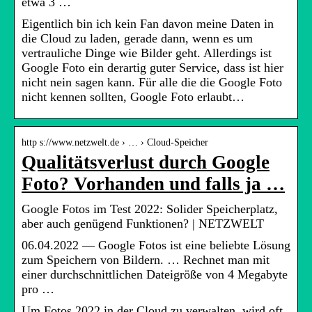
etwa 3 …
Eigentlich bin ich kein Fan davon meine Daten in
die Cloud zu laden, gerade dann, wenn es um
vertrauliche Dinge wie Bilder geht. Allerdings ist
Google Foto ein derartig guter Service, dass ist hier
nicht nein sagen kann. Für alle die die Google Foto
nicht kennen sollten, Google Foto erlaubt…
http s://www.netzwelt.de › … › Cloud-Speicher
Qualitätsverlust durch Google
Foto? Vorhanden und falls ja …
Google Fotos im Test 2022: Solider Speicherplatz,
aber auch genügend Funktionen? | NETZWELT
06.04.2022 — Google Fotos ist eine beliebte Lösung
zum Speichern von Bildern. … Rechnet man mit
einer durchschnittlichen Dateigröße von 4 Megabyte
pro …
Um Fotos 2022 in der Cloud zu verwalten, wird oft