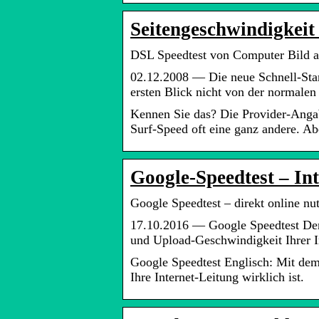
Seitengeschwindigkeit
DSL Speedtest von Computer Bild au
02.12.2008 — Die neue Schnell-St
ersten Blick nicht von der normale
Kennen Sie das? Die Provider-Angab
Surf-Speed oft eine ganz andere. Ab
Google-Speedtest – In
Google Speedtest – direkt online n
17.10.2016 — Google Speedtest Der
und Upload-Geschwindigkeit Ihrer I
Google Speedtest Englisch: Mit dem
Ihre Internet-Leitung wirklich ist.