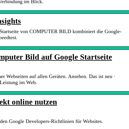
-Verbindung im Blick.
sights
ell-Startseite von COMPUTER BILD kombiniert die Google-
eedtest.
puter Bild auf Google Startseite
er Webseiten auf allen Geräten. Ansehen. Das ist neu ·
 Leistung im Web.
ekt online nutzen
 den Google Developers-Richtlinien für Websites.