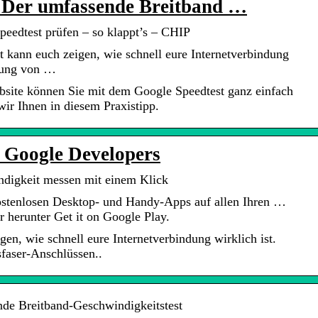
– Der umfassende Breitband …
peedtest prüfen – so klappt’s – CHIP
kann euch zeigen, wie schnell eure Internetverbindung
ssung von …
bsite können Sie mit dem Google Speedtest ganz einfach
wir Ihnen in diesem Praxistipp.
 Google Developers
ndigkeit messen mit einem Klick
ostenlosen Desktop- und Handy-Apps auf allen Ihren …
 herunter Get it on Google Play.
en, wie schnell eure Internetverbindung wirklich ist.
sfaser-Anschlüssen..
de Breitband-Geschwindigkeitstest