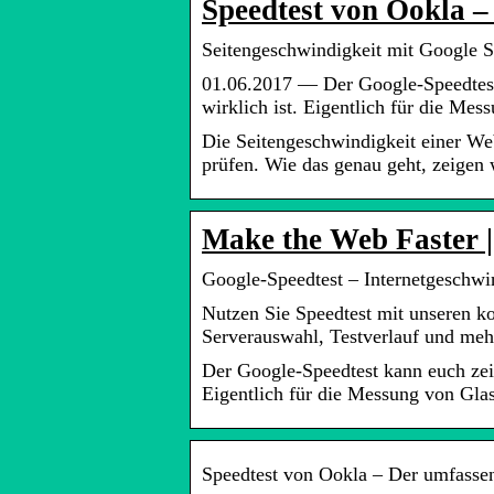
Speedtest von Ookla 
Seitengeschwindigkeit mit Google S
01.06.2017 — Der Google-Speedtest 
wirklich ist. Eigentlich für die Me
Die Seitengeschwindigkeit einer We
prüfen. Wie das genau geht, zeigen 
Make the Web Faster |
Google-Speedtest – Internetgeschwi
Nutzen Sie Speedtest mit unseren k
Serverauswahl, Testverlauf und mehr
Der Google-Speedtest kann euch zeig
Eigentlich für die Messung von Gla
Speedtest von Ookla – Der umfassen