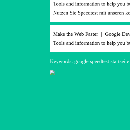
Tools and information to help you b
Nutzen Sie Speedtest mit unseren k
Make the Web Faster | Google Dev
Tools and information to help you b
Keywords: google speedtest startseite