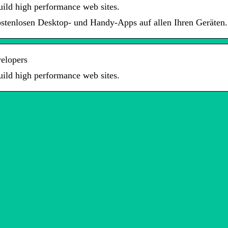
uild high performance web sites.
ostenlosen Desktop- und Handy-Apps auf allen Ihren Geräten.
elopers
uild high performance web sites.