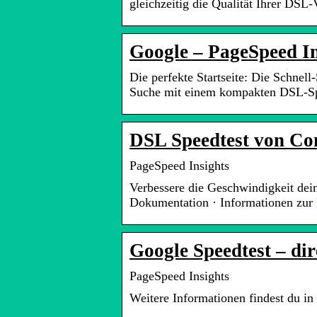
gleichzeitig die Qualität Ihrer DSL
Google – PageSpeed In
Die perfekte Startseite: Die Schn
Suche mit einem kompakten DSL-Sp
DSL Speedtest von Com
PageSpeed Insights
Verbessere die Geschwindigkeit dein
Dokumentation · Informationen zur
Google Speedtest – dir
PageSpeed Insights
Weitere Informationen findest du in