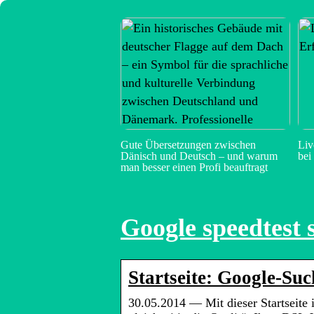
Gute Übersetzungen zwischen
Liv
Dänisch und Deutsch – und warum
bei
man besser einen Profi beauftragt
Google speedtest s
Startseite: Google-Su
30.05.2014 — Mit dieser Startseite