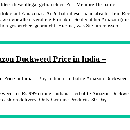
 Idee, diese illegal gebrauchten Pr – Membre Herbalife
rodukte auf Amazonas. Außerhalb dieser habe absolut kein Rec
hlagen vor allem veraltete Produkte, Schlecht bei Amazon (nic
ich gespeichert gebraucht. Hier ist, was Sie tun müssen.
zon Duckweed Price in India –
 Price in India – Buy Indiana Herbalife Amazon Duckweed
kweed for Rs.999 online. Indiana Herbalife Amazon Duckwe
& cash on delivery. Only Genuine Products. 30 Day