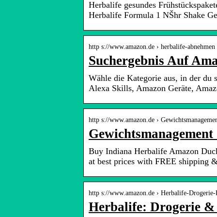
Herbalife gesundes Frühstückspakete
Herbalife Formula 1 NŠhr Shake Ge
http s://www.amazon.de › herbalife-abnehme
Suchergebnis Auf Ama
Wähle die Kategorie aus, in der du
Alexa Skills, Amazon Geräte, Ama
http s://www.amazon.de › Gewichtsmanagem
Gewichtsmanagement S
Buy Indiana Herbalife Amazon Duc
at best prices with FREE shipping &
http s://www.amazon.de › Herbalife-Drogerie
Herbalife: Drogerie 