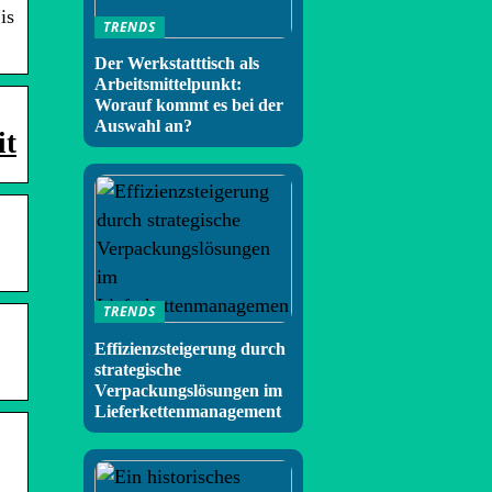
is
TRENDS
Der Werkstatttisch als
Arbeitsmittelpunkt:
Worauf kommt es bei der
Auswahl an?
it
TRENDS
Effizienzsteigerung durch
strategische
Verpackungslösungen im
Lieferkettenmanagement