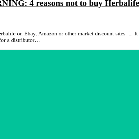
NING: 4 reasons not to buy Herbalif
life on Ebay, Amazon or other market discount sites. 1. It 
 for a distributor…