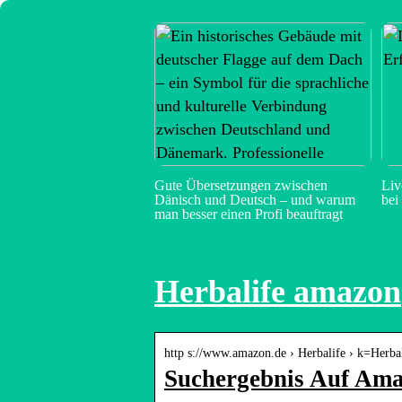
Gute Übersetzungen zwischen
Liv
Dänisch und Deutsch – und warum
bei
man besser einen Profi beauftragt
Herbalife amazon
http s://www.amazon.de › Herbalife › k=Herba
Suchergebnis Auf Ama