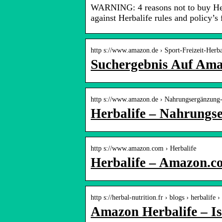
WARNING: 4 reasons not to buy Herba
against Herbalife rules and policy’s
http s://www.amazon.de › Sport-Freizeit-Herb
Suchergebnis Auf Amaz
http s://www.amazon.de › Nahrungsergänzung
Herbalife – Nahrungs
http s://www.amazon.com › Herbalife
Herbalife – Amazon.c
http s://herbal-nutrition.fr › blogs › herbalif
Amazon Herbalife – Ist