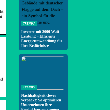
ht
ht
TRENDS
Inverter mit 2000 Watt
Leistung – Effiziente
Energieumwandlung für
Ihre Bedürfnisse
ed
TRENDS
Nachhaltigkeit clever
verpackt: So optimieren
Unternehmen ihre
Produktverpackungen