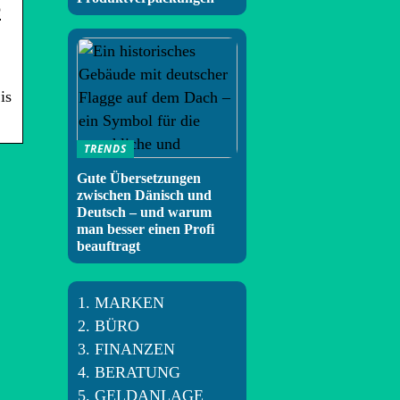
e
is
TRENDS
Gute Übersetzungen
zwischen Dänisch und
Deutsch – und warum
man besser einen Profi
beauftragt
MARKEN
BÜRO
FINANZEN
BERATUNG
GELDANLAGE