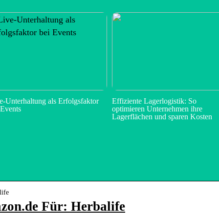
e-Unterhaltung als Erfolgsfaktor
Effiziente Lagerlogistik: So
 Events
optimieren Unternehmen ihre
Lagerflächen und sparen Kosten
life
zon.de Für: Herbalife