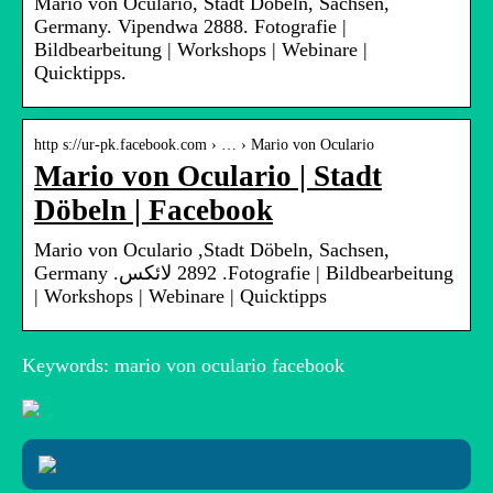
Mario von Oculario, Stadt Döbeln, Sachsen,
Germany. Vipendwa 2888. Fotografie |
Bildbearbeitung | Workshops | Webinare |
Quicktipps.
http s://ur-pk.facebook.com › … › Mario von Oculario
Mario von Oculario | Stadt
Döbeln | Facebook
Mario von Oculario‎‏, ‏‎Stadt Döbeln, Sachsen,
Germany‎‏. ‏‏2892‏ لائکس‏. ‏‎Fotografie | Bildbearbeitung
Keywords: mario von oculario facebook