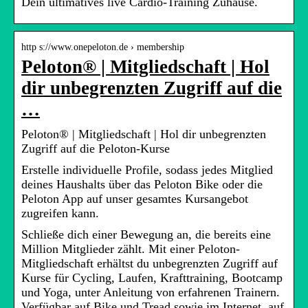
Dein ultimatives live Cardio-Training Zuhause.
http s://www.onepeloton.de › membership
Peloton® | Mitgliedschaft | Hol
dir unbegrenzten Zugriff auf die
…
Peloton® | Mitgliedschaft | Hol dir unbegrenzten
Zugriff auf die Peloton-Kurse
Erstelle individuelle Profile, sodass jedes Mitglied
deines Haushalts über das Peloton Bike oder die
Peloton App auf unser gesamtes Kursangebot
zugreifen kann.
Schließe dich einer Bewegung an, die bereits eine
Million Mitglieder zählt. Mit einer Peloton-
Mitgliedschaft erhältst du unbegrenzten Zugriff auf
Kurse für Cycling, Laufen, Krafttraining, Bootcamp
und Yoga, unter Anleitung von erfahrenen Trainern.
Verfügbar auf Bike und Tread sowie im Internet, auf