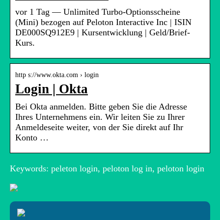
vor 1 Tag — Unlimited Turbo-Optionsscheine
(Mini) bezogen auf Peloton Interactive Inc | ISIN
DE000SQ912E9 | Kursentwicklung | Geld/Brief-
Kurs.
http s://www.okta.com › login
Login | Okta
Bei Okta anmelden. Bitte geben Sie die Adresse
Ihres Unternehmens ein. Wir leiten Sie zu Ihrer
Anmeldeseite weiter, von der Sie direkt auf Ihr
Konto …
Keywords: peleton login, peloton log in, peloton login