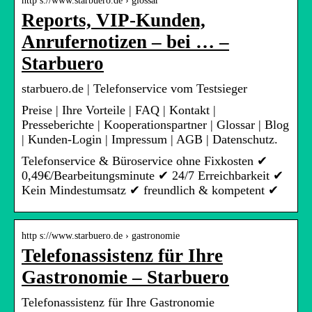
http s://www.starbuero.de › glossar
Reports, VIP-Kunden,
Anrufernotizen – bei … –
Starbuero
starbuero.de | Telefonservice vom Testsieger
Preise | Ihre Vorteile | FAQ | Kontakt |
Presseberichte | Kooperationspartner | Glossar | Blog
| Kunden-Login | Impressum | AGB | Datenschutz.
Telefonservice & Büroservice ohne Fixkosten ✔
0,49€/Bearbeitungsminute ✔ 24/7 Erreichbarkeit ✔
Kein Mindestumsatz ✔ freundlich & kompetent ✔
http s://www.starbuero.de › gastronomie
Telefonassistenz für Ihre
Gastronomie – Starbuero
Telefonassistenz für Ihre Gastronomie