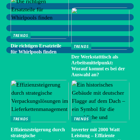
TRENDS
Die richtigen Ersatzteile
TRENDS
für Whirlpools finden
Der Werkstatttisch als
Arbeitsmittelpunkt:
Worauf kommt es bei der
Auswahl an?
TRENDS
TRENDS
Effizienzsteigerung durch
Inverter mit 2000 Watt
strategische
Leistung – Effiziente