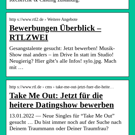
http s://www.rtl2.de › Weitere Angebote
Bewerbungen Überblick –
RTLZWEI
Gesangstalente gesucht: Jetzt bewerben! Musik-
Show mal anders – im Drive In statt im Studio!
Neugierig? Hier gibt’s alle Infos! sylo.jpg. Mach
mit …
http s://www.rtl.de › cms › take-me-out-jetzt-fuer-die-heite…
Take Me Out: Jetzt für die
heitere Datingshow bewerben
13.01.2022 — Neue Singles für “Take Me Out”
gesucht … Du bist immer noch auf der Suche nach
Deinem Traummann oder Deiner Traumfrau?