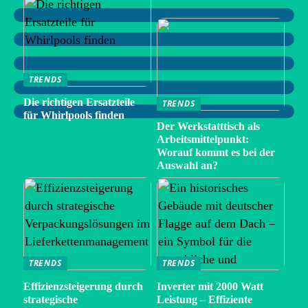
TRENDS
Die richtigen Ersatzteile
TRENDS
für Whirlpools finden
Der Werkstatttisch als
Arbeitsmittelpunkt:
Worauf kommt es bei der
Auswahl an?
TRENDS
TRENDS
Effizienzsteigerung durch
Inverter mit 2000 Watt
strategische
Leistung – Effiziente