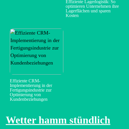
Effiziente Lagerlogistik: So
optimieren Unternehmen ihre
Lagerflächen und sparen
Kosten
Effiziente CRM-
Implementierung in der
Fertigungsindustrie zur
Optimierung von
Kundenbeziehungen
Wetter hamm stündlich