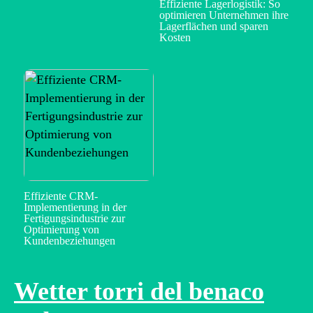
Effiziente Lagerlogistik: So
optimieren Unternehmen ihre
Lagerflächen und sparen
Kosten
Effiziente CRM-
Implementierung in der
Fertigungsindustrie zur
Optimierung von
Kundenbeziehungen
Wetter torri del benaco