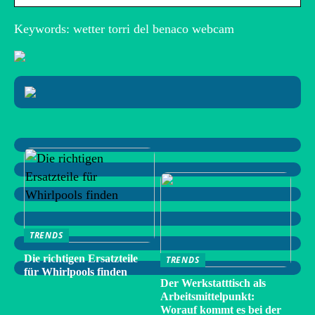
Keywords: wetter torri del benaco webcam
TRENDS
Die richtigen Ersatzteile
TRENDS
für Whirlpools finden
Der Werkstatttisch als
Arbeitsmittelpunkt:
Worauf kommt es bei der