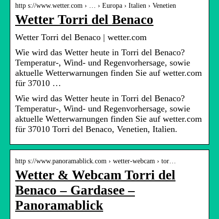
http s://www.wetter.com › … › Europa › Italien › Venetien
Wetter Torri del Benaco
Wetter Torri del Benaco | wetter.com
Wie wird das Wetter heute in Torri del Benaco?
Temperatur-, Wind- und Regenvorhersage, sowie
aktuelle Wetterwarnungen finden Sie auf wetter.com
für 37010 …
Wie wird das Wetter heute in Torri del Benaco?
Temperatur-, Wind- und Regenvorhersage, sowie
aktuelle Wetterwarnungen finden Sie auf wetter.com
für 37010 Torri del Benaco, Venetien, Italien.
http s://www.panoramablick.com › wetter-webcam › tor…
Wetter & Webcam Torri del
Benaco – Gardasee –
Panoramablick