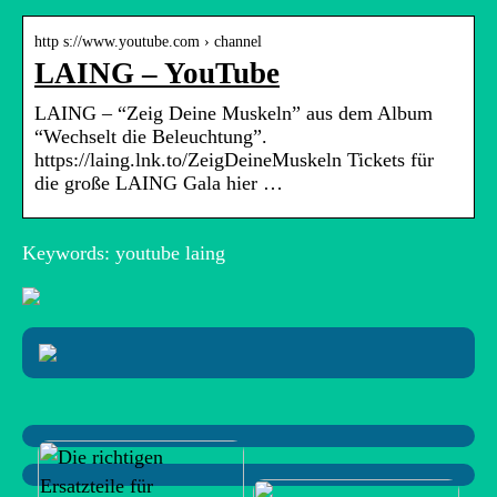
http s://www.youtube.com › channel
LAING – YouTube
LAING – “Zeig Deine Muskeln” aus dem Album
“Wechselt die Beleuchtung”.
https://laing.lnk.to/ZeigDeineMuskeln Tickets für
die große LAING Gala hier …
Keywords: youtube laing