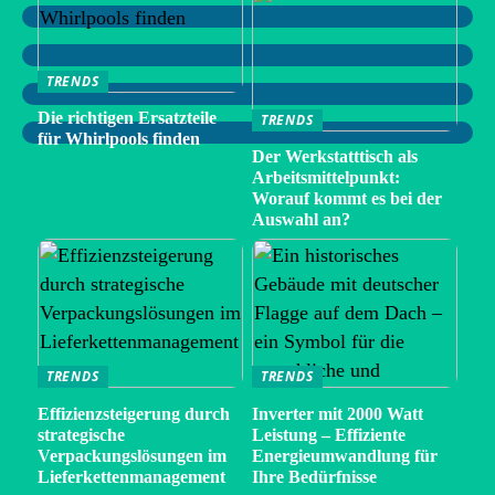
TRENDS
Die richtigen Ersatzteile
TRENDS
für Whirlpools finden
Der Werkstatttisch als
Arbeitsmittelpunkt:
Worauf kommt es bei der
Auswahl an?
TRENDS
TRENDS
Effizienzsteigerung durch
Inverter mit 2000 Watt
strategische
Leistung – Effiziente
Verpackungslösungen im
Energieumwandlung für
Lieferkettenmanagement
Ihre Bedürfnisse