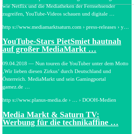
wie Netflix und die Mediatheken der Fernsehsender
zugreifen, YouTube-Videos schauen und digitale …
http s://www.mediamarktsaturn.com › press-releases › y…
YouTube-Stars PietSmiet hautnah
auf großer MediaMarkt …
09.04.2018 — Nun touren die YouTuber unter dem Motto
‚Wir lieben diesen Zirkus’ durch Deutschland und
Österreich. MediaMarkt und sein Gamingportal
gamez.de …
http s://www.planus-media.de › … › DOOH-Medien
Media Markt & Saturn TV:
Werbung für die technikaffine …