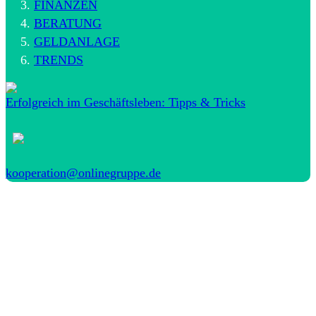
FINANZEN
BERATUNG
GELDANLAGE
TRENDS
Erfolgreich im Geschäftsleben: Tipps & Tricks
kooperation@onlinegruppe.de