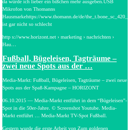
da würde ich lieber ein bißchen mehr ausgeben.USB
Mikrofon von Thomanns
Hausmarkehttps://www.thomann.de/de/the_t.bone_sc_420_
ist gar nicht so schlecht
http s://www.horizont.net › marketing › nachrichten ›
Hau…
Fußball, Bügeleisen, Tagträume –
zwei neue Spots aus der …
Media-Markt: Fußball, Bügeleisen, Tagträume – zwei neue
Spots aus der Spaß-Kampagne – HORIZONT
06.10.2015 — Media-Markt entführt in dem “Bügeleisen”-
Spot in die 50er-Jahre. © Screenshot Youtube. Media-
Markt entführt … Media-Markt TV-Spot Fußball.
Gestern wurde die erste Arbeit von Zum goldenen