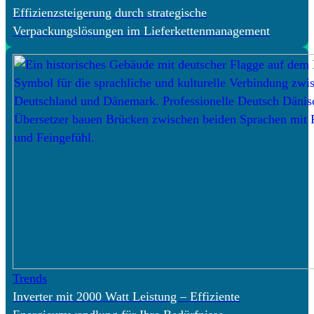
Effizienzsteigerung durch strategische
Verpackungslösungen im Lieferkettenmanagement
Trends
Inverter mit 2000 Watt Leistung – Effiziente