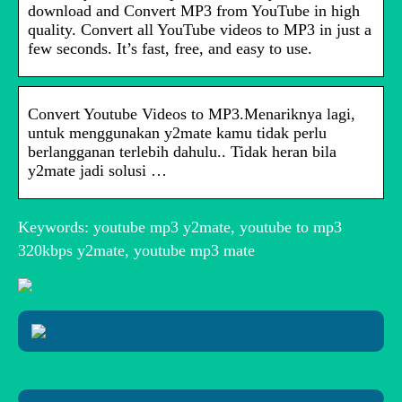
download and Convert MP3 from YouTube in high
quality. Convert all YouTube videos to MP3 in just a
few seconds. It’s fast, free, and easy to use.
Convert Youtube Videos to MP3.Menariknya lagi,
untuk menggunakan y2mate kamu tidak perlu
berlangganan terlebih dahulu.. Tidak heran bila
y2mate jadi solusi …
Keywords: youtube mp3 y2mate, youtube to mp3
320kbps y2mate, youtube mp3 mate