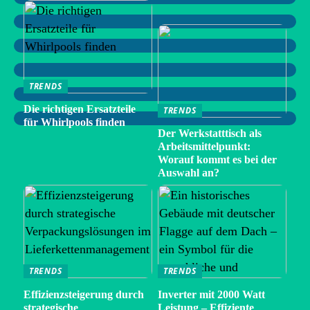
TRENDS
Die richtigen Ersatzteile
TRENDS
für Whirlpools finden
Der Werkstatttisch als
Arbeitsmittelpunkt:
Worauf kommt es bei der
Auswahl an?
TRENDS
TRENDS
Effizienzsteigerung durch
Inverter mit 2000 Watt
strategische
Leistung – Effiziente