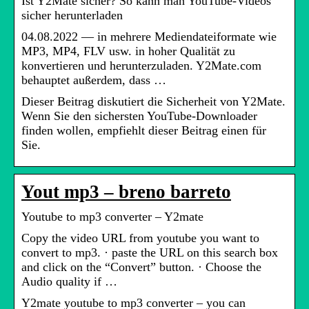
Ist Y2Mate sicher? So kann man YouTube-Videos
sicher herunterladen
04.08.2022 — in mehrere Mediendateiformate wie
MP3, MP4, FLV usw. in hoher Qualität zu
konvertieren und herunterzuladen. Y2Mate.com
behauptet außerdem, dass …
Dieser Beitrag diskutiert die Sicherheit von Y2Mate.
Wenn Sie den sichersten YouTube-Downloader
finden wollen, empfiehlt dieser Beitrag einen für
Sie.
Yout mp3 – breno barreto
Youtube to mp3 converter – Y2mate
Copy the video URL from youtube you want to
convert to mp3. · paste the URL on this search box
and click on the “Convert” button. · Choose the
Audio quality if …
Y2mate youtube to mp3 converter – you can