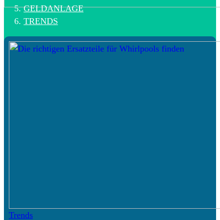
GELDANLAGE
TRENDS
Trends