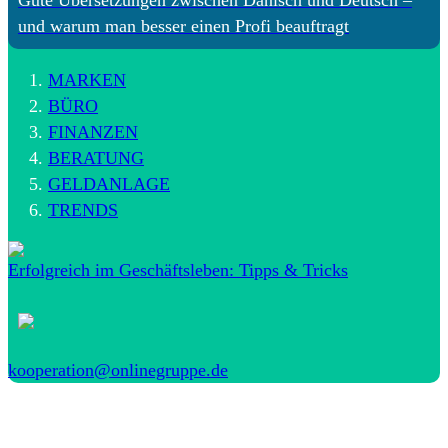
und warum man besser einen Profi beauftragt
MARKEN
BÜRO
FINANZEN
BERATUNG
GELDANLAGE
TRENDS
Erfolgreich im Geschäftsleben: Tipps & Tricks
kooperation@onlinegruppe.de