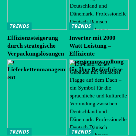
TRENDS
TRENDS
Effizienzsteigerung
Inverter mit 2000
durch strategische
Watt Leistung –
Verpackungslösungen
Effiziente
im
Energieumwandlung
Lieferkettenmanagem
für Ihre Bedürfnisse
ent
TRENDS
TRENDS