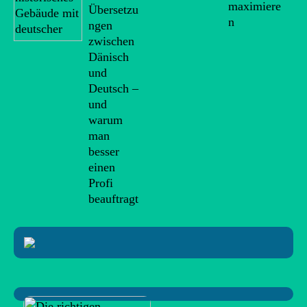
maximiere
Übersetzu
n
ngen
zwischen
Dänisch
und
Deutsch –
und
warum
man
besser
einen
Profi
beauftragt