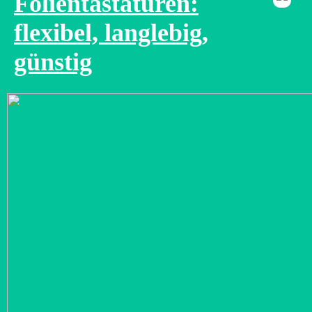
Folientastaturen:
flexibel, langlebig,
günstig