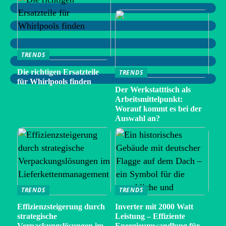
TRENDS
Die richtigen Ersatzteile
TRENDS
für Whirlpools finden
Der Werkstatttisch als
Arbeitsmittelpunkt:
Worauf kommt es bei der
Auswahl an?
TRENDS
TRENDS
Effizienzsteigerung durch
Inverter mit 2000 Watt
strategische
Leistung – Effiziente
Verpackungslösungen im
Energieumwandlung für