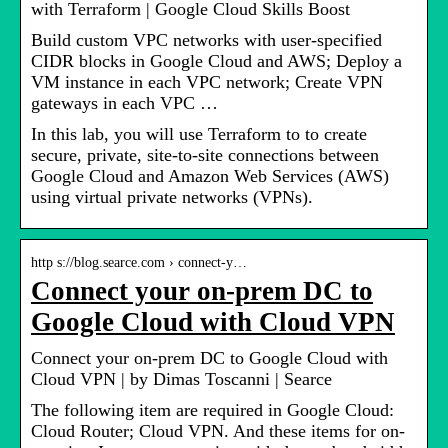
with Terraform | Google Cloud Skills Boost
Build custom VPC networks with user-specified
CIDR blocks in Google Cloud and AWS; Deploy a
VM instance in each VPC network; Create VPN
gateways in each VPC …
In this lab, you will use Terraform to to create
secure, private, site-to-site connections between
Google Cloud and Amazon Web Services (AWS)
using virtual private networks (VPNs).
http s://blog.searce.com › connect-y…
Connect your on-prem DC to
Google Cloud with Cloud VPN
Connect your on-prem DC to Google Cloud with
Cloud VPN | by Dimas Toscanni | Searce
The following item are required in Google Cloud:
Cloud Router; Cloud VPN. And these items for on-