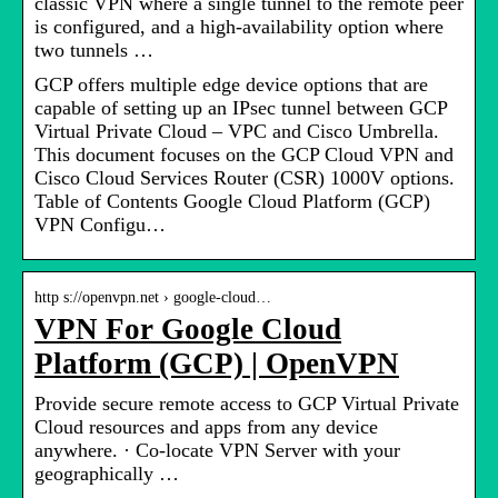
classic VPN where a single tunnel to the remote peer
is configured, and a high-availability option where
two tunnels …
GCP offers multiple edge device options that are
capable of setting up an IPsec tunnel between GCP
Virtual Private Cloud – VPC and Cisco Umbrella.
This document focuses on the GCP Cloud VPN and
Cisco Cloud Services Router (CSR) 1000V options.
Table of Contents Google Cloud Platform (GCP)
VPN Configu…
http s://openvpn.net › google-cloud…
VPN For Google Cloud
Platform (GCP) | OpenVPN
Provide secure remote access to GCP Virtual Private
Cloud resources and apps from any device
anywhere. · Co-locate VPN Server with your
geographically …