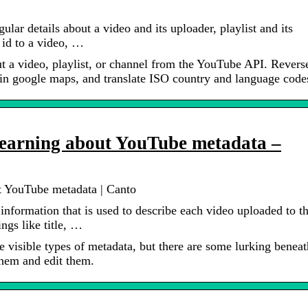
ar details about a video and its uploader, playlist and its
r id to a video, …
ut a video, playlist, or channel from the YouTube API. Revers
in google maps, and translate ISO country and language code
 learning about YouTube metadata –
ut YouTube metadata | Canto
formation that is used to describe each video uploaded to t
ngs like title, …
 visible types of metadata, but there are some lurking beneat
them and edit them.