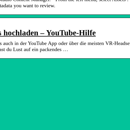
etadata you want to review.
s hochladen – YouTube-Hilfe
s auch in der YouTube App oder über die meisten VR-Headse
st du Lust auf ein packendes …