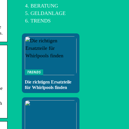
BERATUNG
GELDANLAGE
TRENDS
e
s.
TRENDS
Die richtigen Ersatzteile
für Whirlpools finden
he
h