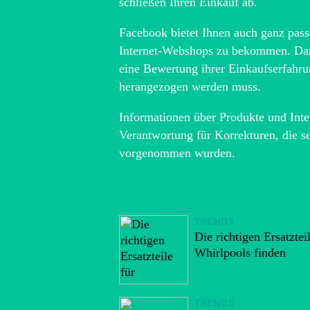
schließen Ihren Einkauf ab.
Facebook bietet Ihnen auch ganz passe
Internet-Webshops zu bekommen. Darü
eine Bewertung ihrer Einkaufserfahru
herangezogen werden muss.
Informationen über Produkte und Inte
Verantwortung für Korrekturen, die se
vorgenommen wurden.
TRENDS
Die richtigen Ersatztei
Whirlpools finden
TRENDS