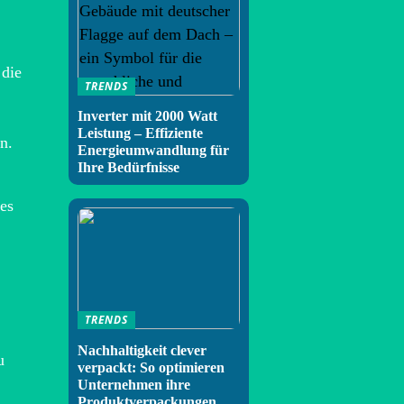
 die
TRENDS
Inverter mit 2000 Watt
Leistung – Effiziente
n.
Energieumwandlung für
Ihre Bedürfnisse
es
TRENDS
Nachhaltigkeit clever
u
verpackt: So optimieren
Unternehmen ihre
Produktverpackungen