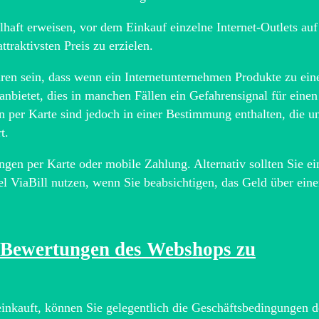
lhaft erweisen, vor dem Einkauf einzelne Internet-Outlets auf
ttraktivsten Preis zu erzielen.
ren sein, dass wenn ein Internetunternehmen Produkte zu ei
anbietet, dies in manchen Fällen ein Gefahrensignal für einen
n per Karte sind jedoch in einer Bestimmung enthalten, die u
t.
en per Karte oder mobile Zahlung. Alternativ sollten Sie ei
 ViaBill nutzen, wenn Sie beabsichtigen, das Geld über ein
e Bewertungen des Webshops zu
inkauft, können Sie gelegentlich die Geschäftsbedingungen d