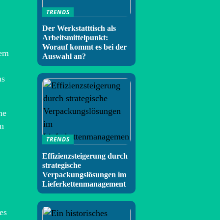
TRENDS
Der Werkstatttisch als
Arbeitsmittelpunkt:
Worauf kommt es bei der
nem
Auswahl an?
ns
ne
en
TRENDS
Effizienzsteigerung durch
strategische
Verpackungslösungen im
Lieferkettenmanagement
es