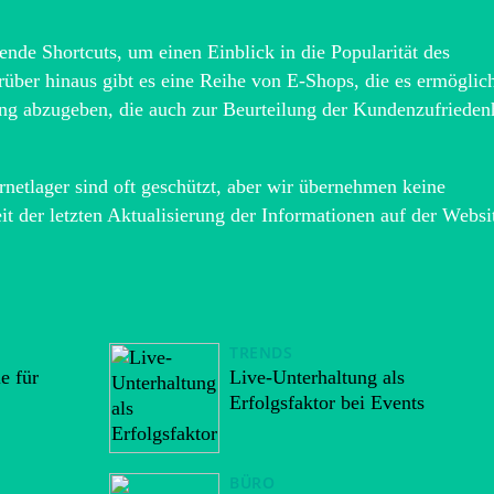
nde Shortcuts, um einen Einblick in die Popularität des
ber hinaus gibt es eine Reihe von E-Shops, die es ermöglic
ng abzugeben, die auch zur Beurteilung der Kundenzufrieden
rnetlager sind oft geschützt, aber wir übernehmen keine
it der letzten Aktualisierung der Informationen auf der Websi
TRENDS
le für
Live-Unterhaltung als
Erfolgsfaktor bei Events
BÜRO