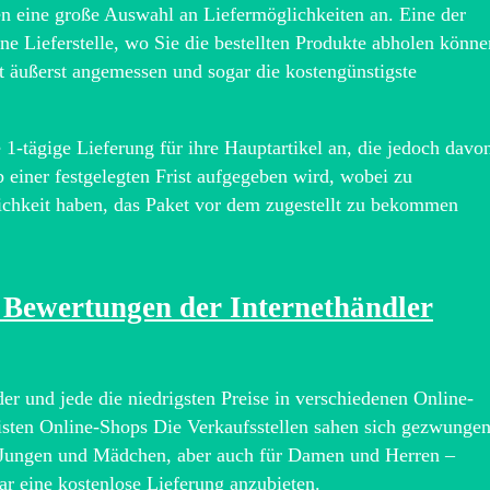
n eine große Auswahl an Liefermöglichkeiten an. Eine der
eine Lieferstelle, wo Sie die bestellten Produkte abholen könne
st äußerst angemessen und sogar die kostengünstigste
 1-tägige Lieferung für ihre Hauptartikel an, die jedoch davo
b einer festgelegten Frist aufgegeben wird, wobei zu
glichkeit haben, das Paket vor dem zugestellt zu bekommen
ie Bewertungen der Internethändler
der und jede die niedrigsten Preise in verschiedenen Online-
isten Online-Shops Die Verkaufsstellen sahen sich gezwungen
ür Jungen und Mädchen, aber auch für Damen und Herren –
ar eine kostenlose Lieferung anzubieten.