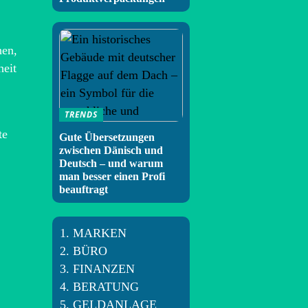
hen,
heit
TRENDS
te
Gute Übersetzungen
zwischen Dänisch und
Deutsch – und warum
man besser einen Profi
beauftragt
MARKEN
BÜRO
FINANZEN
BERATUNG
GELDANLAGE