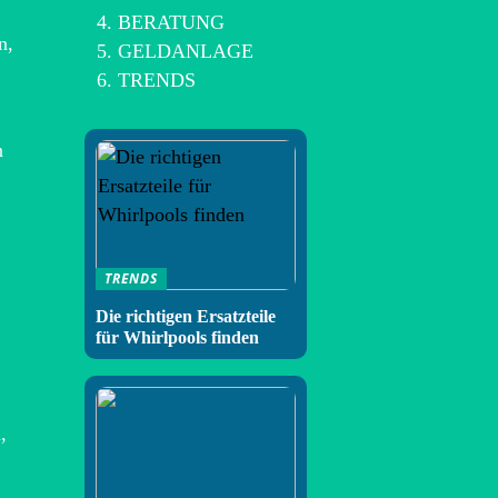
BERATUNG
n,
GELDANLAGE
TRENDS
n
TRENDS
Die richtigen Ersatzteile
für Whirlpools finden
,